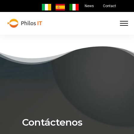
News
Contact
Contáctenos