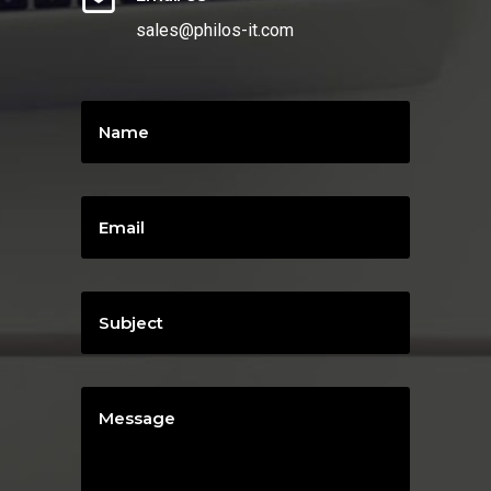
sales@philos-it.com