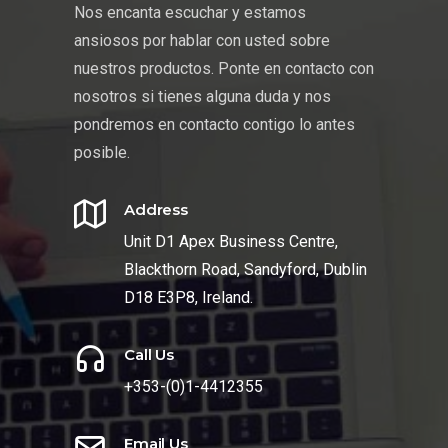
Nos encanta escuchar y estamos
ansiosos por hablar con usted sobre
nuestros productos. Ponte en contacto con
nosotros si tienes alguna duda y nos
pondremos en contacto contigo lo antes
posible.
Address
Unit D1 Apex Business Centre,
Blackthorn Road, Sandyford, Dublin
D18 E3P8, Ireland.
Call Us
+353-(0)1-4412355
Email Us