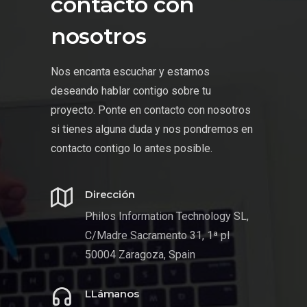
contacto con
nosotros
Nos encanta escuchar y estamos
deseando hablar contigo sobre tu
proyecto. Ponte en contacto con nosotros
si tienes alguna duda y nos pondremos en
contacto contigo lo antes posible.
Dirección
Philos Information Technology SL,
C/Madre Sacramento 31, 1ª pl
50004 Zaragoza, Spain
LLámanos