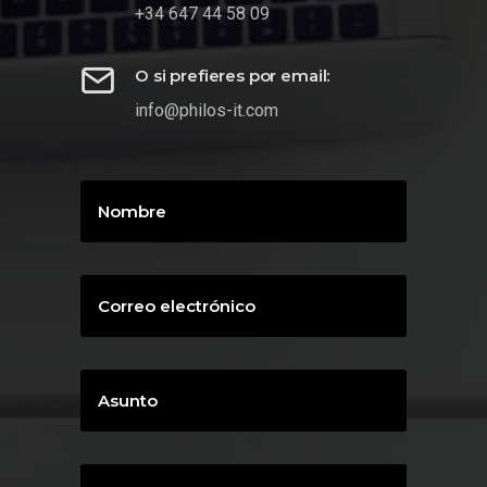
+34 647 44 58 09
O si prefieres por email:
info@philos-it.com