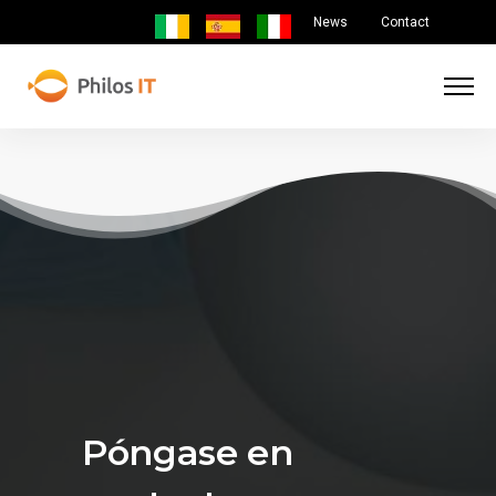
News
Contact
Póngase en